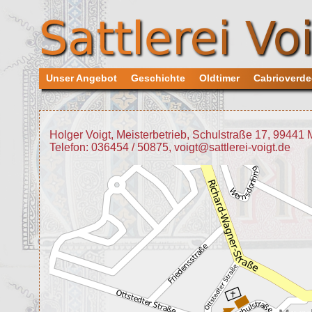
Unser Angebot
Geschichte
Oldtimer
Cabrioverd
Holger Voigt, Meisterbetrieb, Schulstraße 17, 99441
Telefon: 036454 / 50875, voigt@sattlerei-voigt.de